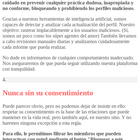
cuidado en prevenir cualquier práctica dudosa, inapropiada y
no conforme, bloqueando y prohibiendo los perfiles maliciosos
.
Gracias a nuestras herramientas de inteligencia artificial, somos
capaces de detectar y analizar cada actualización del perfil. Nuestro
objetivo: rastrear implacablemente a los usuarios maliciosos. (Sí,
somos un poco como los súper agentes del amor) También llevamos
a cabo revisiones manuales diarias y analizamos cuidadosamente
cada informe que pueda realizar.
No dude en informarnos de cualquier comportamiento inadecuado.
Nos aseguraremos de que pueda seguir utilizando nuestra plataforma
con tranquilidad.
4.
Nunca sin su consentimiento
Puede parecer obvio, pero no podemos dejar de insistir en ello:
respetar su consentimiento es la base de las relaciones que puede
mantener en la vida real, pero también aquí, en nuestro sitio. Y no
haremos ninguna excepción a esta regla.
Para ello, le permitimos filtrar los miembros que pueden
interactuar con usted mediante el botón "Bloquear a este