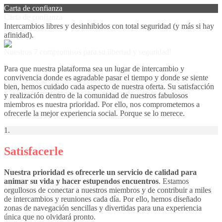
Carta de confianza
Carta de confianza
Intercambios libres y desinhibidos con total seguridad (y más si hay
afinidad).
Nuestros 7 compromisos para su libertad y seguridad!
Para que nuestra plataforma sea un lugar de intercambio y
convivencia donde es agradable pasar el tiempo y donde se siente
bien, hemos cuidado cada aspecto de nuestra oferta. Su satisfacción
y realización dentro de la comunidad de nuestros fabulosos
miembros es nuestra prioridad. Por ello, nos comprometemos a
ofrecerle la mejor experiencia social. Porque se lo merece.
1.
Satisfacerle
Nuestra prioridad es ofrecerle un servicio de calidad para
animar su vida y hacer estupendos encuentros
. Estamos
orgullosos de conectar a nuestros miembros y de contribuir a miles
de intercambios y reuniones cada día. Por ello, hemos diseñado
zonas de navegación sencillas y divertidas para una experiencia
única que no olvidará pronto.