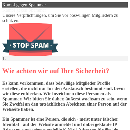
Kampf gegen Spammer
Kampf gegen Spammer
Unsere Verpflichtungen, um Sie vor böswilligen Mitgliedern zu
schützen.
1.
Wie achten wir auf Ihre Sicherheit?
Es kann vorkommen, dass böswillige Mitglieder Profile
erstellen, die nicht nur für den Austausch bestimmt sind, bevor
wir diese entdecken. Wir bezeichnen diese Personen als
Spammer. Wir bitten Sie daher, äußerst wachsam zu sein, wenn
Sie Zweifel an den tatsächlichen Absichten einer Person auf der
Webseite haben.
Ein Spammer ist eine Person, die sich - meist unter falscher
Identität - auf der Website anmeldet und dabei geklaute IP-
Adressen sowie eigens erstellte E-Mail-Adressen für illegale