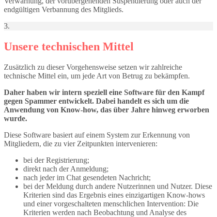
Verwarnung, der vorübergehenden Suspendierung oder auch der
endgültigen Verbannung des Mitglieds.
3.
Unsere technischen Mittel
Zusätzlich zu dieser Vorgehensweise setzen wir zahlreiche
technische Mittel ein, um jede Art von Betrug zu bekämpfen.
Daher haben wir intern speziell eine Software für den Kampf
gegen Spammer entwickelt. Dabei handelt es sich um die
Anwendung von Know-how, das über Jahre hinweg erworben
wurde.
Diese Software basiert auf einem System zur Erkennung von
Mitgliedern, die zu vier Zeitpunkten intervenieren:
bei der Registrierung;
direkt nach der Anmeldung;
nach jeder im Chat gesendeten Nachricht;
bei der Meldung durch andere Nutzerinnen und Nutzer. Diese
Kriterien sind das Ergebnis eines einzigartigen Know-hows
und einer vorgeschalteten menschlichen Intervention: Die
Kriterien werden nach Beobachtung und Analyse des