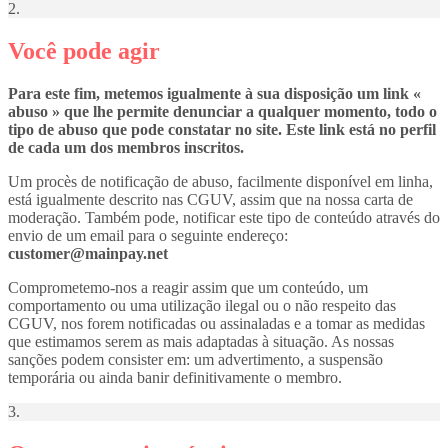
2.
Você pode agir
Para este fim, metemos igualmente à sua disposição um link «
abuso » que lhe permite denunciar a qualquer momento, todo o
tipo de abuso que pode constatar no site. Este link está no perfil
de cada um dos membros inscritos.
Um procès de notificação de abuso, facilmente disponível em linha,
está igualmente descrito nas CGUV, assim que na nossa carta de
moderação. Também pode, notificar este tipo de conteúdo através do
envio de um email para o seguinte endereço:
customer@mainpay.net
Comprometemo-nos a reagir assim que um conteúdo, um
comportamento ou uma utilização ilegal ou o não respeito das
CGUV, nos forem notificadas ou assinaladas e a tomar as medidas
que estimamos serem as mais adaptadas à situação. As nossas
sanções podem consister em: um advertimento, a suspensão
temporária ou ainda banir definitivamente o membro.
3.