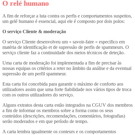
O relé humano
A fim de reforçar a luta contra os perfis e comportamentos suspeitos,
um gelé humano é essencial, aqui ele é composto por dois polos:
O serviço Cliente & moderação
O serviço Cliente desenvolveu um « savoir-faire » especifico em
matéria de identificação et de supressão de perfis de spammeurs. O
serviço cliente faz a continuidade dos meios técnicos de deteção.
Uma carta de moderação foi implementada a fim de precisar às
nossas equipas os critérios a reter no âmbito da análise e da eventual
supressão de um perfil spammeur.
Esta carta foi concebida para garantir o máximo de conforto aos
utilizadores assim que uma forte fiabilidade nos vários tipos de troca
com os outros utilizadores do serviço.
Alguns extratos desta carta estão integrados na CGUV dos membros
a fim de informar os membros sobre a forma como os seus
conteúdos (descrições, recomendações, comentários, fotografias)
serão moderados e em que período de tempo.
A carta lembra igualmente os conteurs e os comportamentos