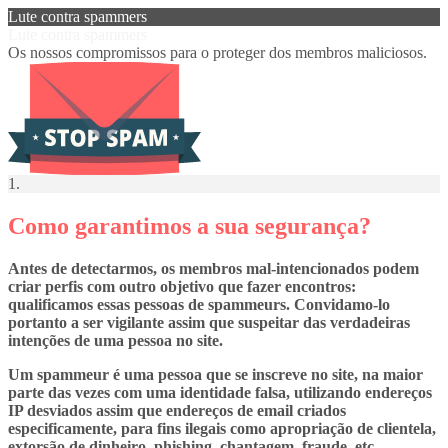
Lute contra spammers
Lute contra spammers
Os nossos compromissos para o proteger dos membros maliciosos.
1.
Como garantimos a sua segurança?
Antes de detectarmos, os membros mal-intencionados podem
criar perfis com outro objetivo que fazer encontros:
qualificamos essas pessoas de spammeurs. Convidamo-lo
portanto a ser vigilante assim que suspeitar das verdadeiras
intenções de uma pessoa no site.
Um spammeur é uma pessoa que se inscreve no site, na maior
parte das vezes com uma identidade falsa, utilizando endereços
IP desviados assim que endereços de email criados
especificamente, para fins ilegais como apropriação de clientela,
extorsão de dinheiro, phishing, chantagem, fraude, etc.